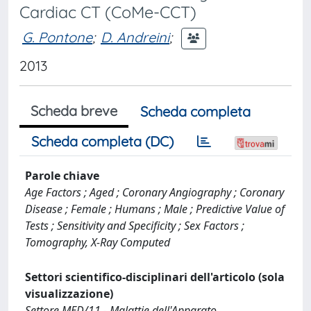
Cardiac CT (CoMe-CCT)
G. Pontone
;
D. Andreini
;
2013
Scheda breve
Scheda completa
Scheda completa (DC)
Parole chiave
Age Factors ; Aged ; Coronary Angiography ; Coronary
Disease ; Female ; Humans ; Male ; Predictive Value of
Tests ; Sensitivity and Specificity ; Sex Factors ;
Tomography, X-Ray Computed
Settori scientifico-disciplinari dell'articolo (sola
visualizzazione)
Settore MED/11 - Malattie dell'Apparato