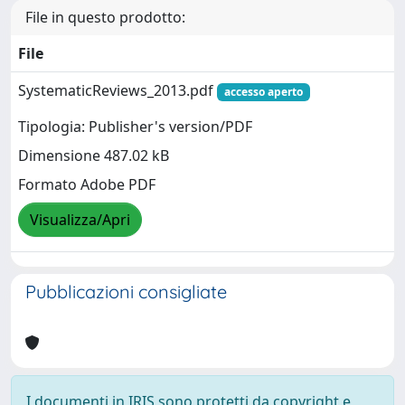
File in questo prodotto:
File
SystematicReviews_2013.pdf
accesso aperto
Tipologia: Publisher's version/PDF
Dimensione 487.02 kB
Formato Adobe PDF
Visualizza/Apri
Pubblicazioni consigliate
I documenti in IRIS sono protetti da copyright e