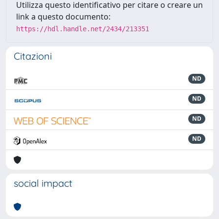
Utilizza questo identificativo per citare o creare un
link a questo documento:
https://hdl.handle.net/2434/213351
Citazioni
ND
ND
ND
ND
social impact