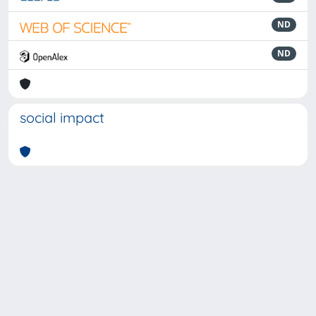
ND
ND
social impact
Powered by
IRIS
-
about IRIS
-