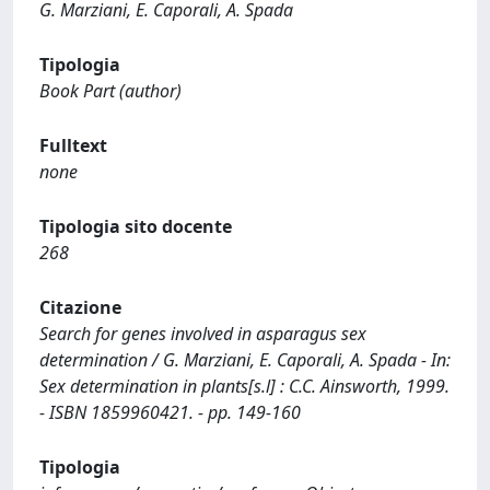
G. Marziani, E. Caporali, A. Spada
Tipologia
Book Part (author)
Fulltext
none
Tipologia sito docente
268
Citazione
Search for genes involved in asparagus sex
determination / G. Marziani, E. Caporali, A. Spada - In:
Sex determination in plants[s.l] : C.C. Ainsworth, 1999.
- ISBN 1859960421. - pp. 149-160
Tipologia