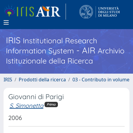
IRIS
Institutional Research
- AIR
Information System
Archivio
Istituzionale della Ricerca
IRIS
Prodotti della ricerca
03 - Contributo in volume
Giovanni di Parigi
S. Simonetta
Primo
2006