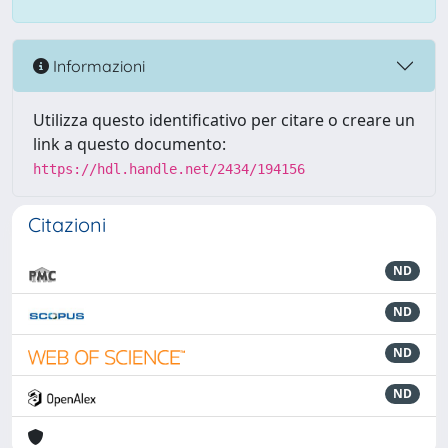
Informazioni
Utilizza questo identificativo per citare o creare un
link a questo documento:
https://hdl.handle.net/2434/194156
Citazioni
ND
ND
ND
ND