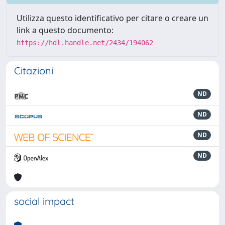
Utilizza questo identificativo per citare o creare un
link a questo documento:
https://hdl.handle.net/2434/194062
Citazioni
ND
ND
ND
ND
social impact