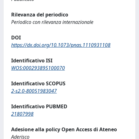
Rilevanza del periodico
Periodico con rilevanza internazionale
DOI
https://dx.doi.org/10.1073/pnas.1110931108
Identificativo ISI
WOS:000293895100070
Identificativo SCOPUS
2-s2.0-80051983047
Identificativo PUBMED
21807998
Adesione alla policy Open Access di Ateneo
Aderisco