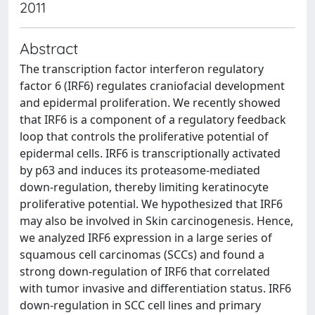
2011
Abstract
The transcription factor interferon regulatory
factor 6 (IRF6) regulates craniofacial development
and epidermal proliferation. We recently showed
that IRF6 is a component of a regulatory feedback
loop that controls the proliferative potential of
epidermal cells. IRF6 is transcriptionally activated
by p63 and induces its proteasome-mediated
down-regulation, thereby limiting keratinocyte
proliferative potential. We hypothesized that IRF6
may also be involved in Skin carcinogenesis. Hence,
we analyzed IRF6 expression in a large series of
squamous cell carcinomas (SCCs) and found a
strong down-regulation of IRF6 that correlated
with tumor invasive and differentiation status. IRF6
down-regulation in SCC cell lines and primary