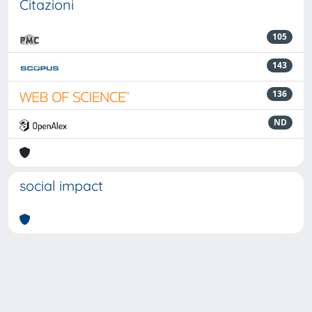
Citazioni
105
143
136
ND
social impact