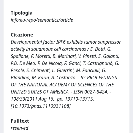
Tipologia
info:eu-repo/semantics/article
Citazione
Developmental factor IRF6 exhibits tumor suppressor
activity in squamous cell carcinomas / E. Botti, G.
Spallone, F. Moretti, B. Marinari, V. Pinetti, S. Galanti,
P.D. De Meo, F. De Nicola, F. Ganci, T. Castrignanò, G.
Pesole, S. Chimenti, L. Guerrini, M. Fanciulli, G.
Blandino, M. Karin, A. Costanzo. - In: PROCEEDINGS
OF THE NATIONAL ACADEMY OF SCIENCES OF THE
UNITED STATES OF AMERICA. - ISSN 0027-8424. -
108:33(2011 Aug 16), pp. 13710-13715.
[10.1073/pnas.1110931108]
Fulltext
reserved