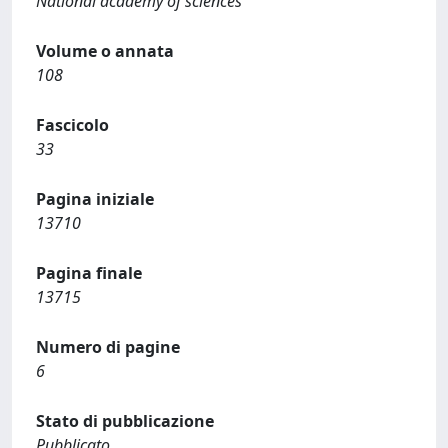
National academy of sciences
Volume o annata
108
Fascicolo
33
Pagina iniziale
13710
Pagina finale
13715
Numero di pagine
6
Stato di pubblicazione
Pubblicato