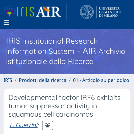
IRIS
Institutional Research
- AIR
Information System
Archivio
Istituzionale della Ricerca
IRIS
Prodotti della ricerca
01 - Articolo su periodico
Developmental factor IRF6 exhibits
tumor suppressor activity in
squamous cell carcinomas
L. Guerrini
;