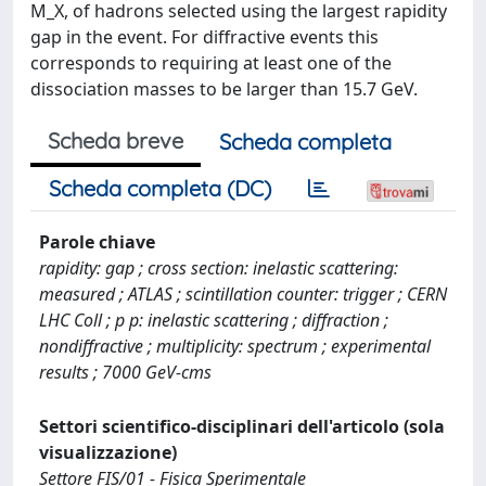
M_X, of hadrons selected using the largest rapidity
gap in the event. For diffractive events this
corresponds to requiring at least one of the
dissociation masses to be larger than 15.7 GeV.
Scheda breve
Scheda completa
Scheda completa (DC)
Parole chiave
rapidity: gap ; cross section: inelastic scattering:
measured ; ATLAS ; scintillation counter: trigger ; CERN
LHC Coll ; p p: inelastic scattering ; diffraction ;
nondiffractive ; multiplicity: spectrum ; experimental
results ; 7000 GeV-cms
Settori scientifico-disciplinari dell'articolo (sola
visualizzazione)
Settore FIS/01 - Fisica Sperimentale