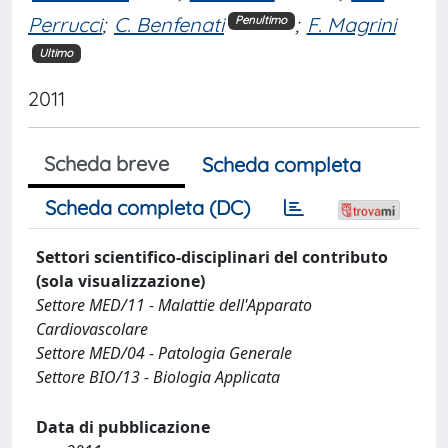
Perrucci
;
C. Benfenati
;
F. Magrini
Penultimo
Ultimo
2011
Scheda breve
Scheda completa
Scheda completa (DC)
Settori scientifico-disciplinari del contributo
(sola visualizzazione)
Settore MED/11 - Malattie dell'Apparato
Cardiovascolare
Settore MED/04 - Patologia Generale
Settore BIO/13 - Biologia Applicata
Data di pubblicazione