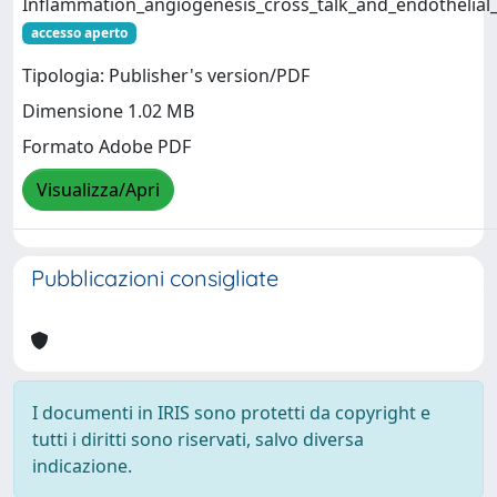
Inflammation_angiogenesis_cross_talk_and_endothelial_p
accesso aperto
Tipologia: Publisher's version/PDF
Dimensione 1.02 MB
Formato Adobe PDF
Visualizza/Apri
Pubblicazioni consigliate
I documenti in IRIS sono protetti da copyright e
tutti i diritti sono riservati, salvo diversa
indicazione.