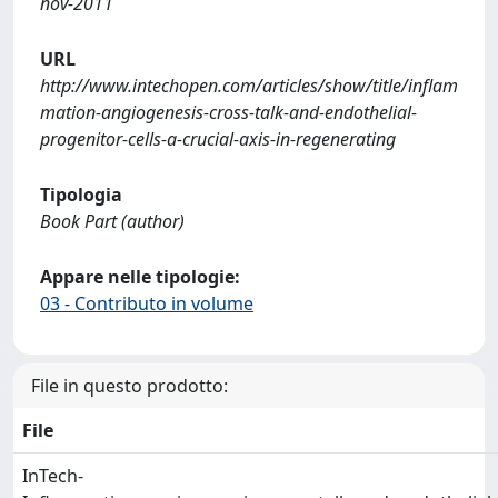
nov-2011
URL
http://www.intechopen.com/articles/show/title/inflam
mation-angiogenesis-cross-talk-and-endothelial-
progenitor-cells-a-crucial-axis-in-regenerating
Tipologia
Book Part (author)
Appare nelle tipologie:
03 - Contributo in volume
File in questo prodotto:
File
InTech-