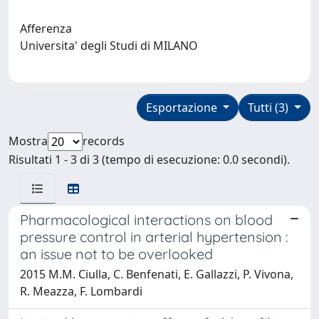
Afferenza
Universita' degli Studi di MILANO
Esportazione
Tutti (3)
Mostra
records
Risultati 1 - 3 di 3 (tempo di esecuzione: 0.0 secondi).
Pharmacological interactions on blood
pressure control in arterial hypertension :
an issue not to be overlooked
2015 M.M. Ciulla, C. Benfenati, E. Gallazzi, P. Vivona,
R. Meazza, F. Lombardi