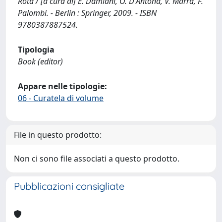
Rota / [a cura di] E. Damiani, O. D'Antona, V. Marra, F.
Palombi. - Berlin : Springer, 2009. - ISBN
9780387887524.
Tipologia
Book (editor)
Appare nelle tipologie:
06 - Curatela di volume
File in questo prodotto:
Non ci sono file associati a questo prodotto.
Pubblicazioni consigliate