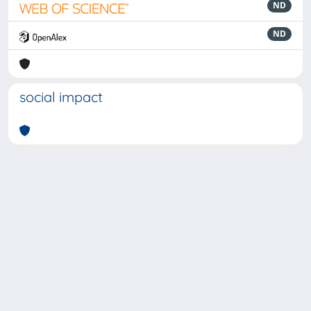
ND
ND
social impact
Powered by
IRIS
-
about IRIS
-
Utilizzo dei cookie
-
Privacy
Copyright © 2026