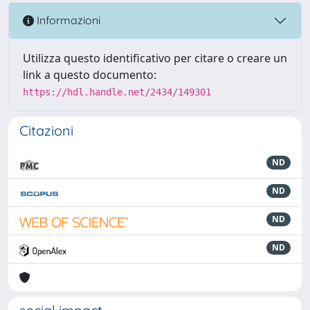
Informazioni
Utilizza questo identificativo per citare o creare un
link a questo documento:
https://hdl.handle.net/2434/149301
Citazioni
ND
ND
ND
ND