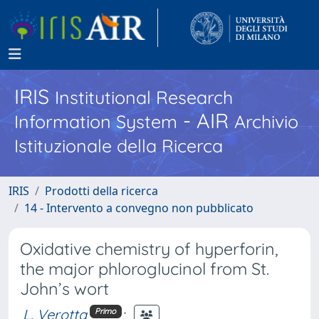
IRIS
Institutional Research
- AIR
Information System
Archivio
Istituzionale della Ricerca
IRIS
Prodotti della ricerca
14 - Intervento a convegno non pubblicato
Oxidative chemistry of hyperforin,
the major phloroglucinol from St.
John’s wort
L. Verotta
;
Primo