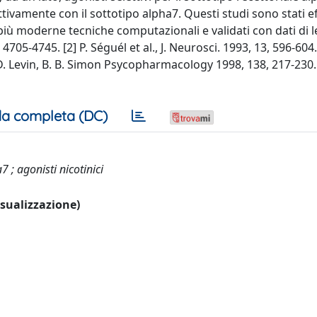
ettivamente con il sottotipo alpha7. Questi studi sono stati e
e più moderne tecniche computazionali e validati con dati di l
 4705-4745. [2] P. Séguél et al., J. Neurosci. 1993, 13, 596-604. 
. D. Levin, B. B. Simon Psycopharmacology 1998, 138, 217-230. 
a completa (DC)
 ; agonisti nicotinici
visualizzazione)