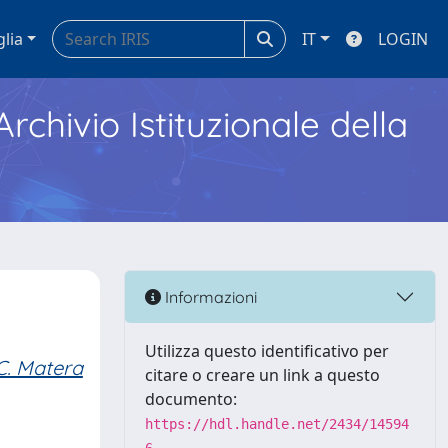
glia
IT
LOGIN
Archivio Istituzionale della
Informazioni
Utilizza questo identificativo per
C. Matera
citare o creare un link a questo
documento:
https://hdl.handle.net/2434/14594