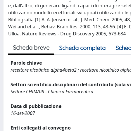
e, dall'altro, di generare ligandi capaci di interagire sel
utilizzando modelli recettoriali sviluppati utilizzando l
Bibliografia [1] A. A. Jensen et al., J. Med. Chem. 2005, 48,
Weiland et al.., Behav. Brain Res. 2000, 113, 43-56. [4] E
Ulloa. Nature Reviews - Drug Discovery 2005, 673-684
Scheda breve
Scheda completa
Sched
Parole chiave
recettore nicotinico alpha4beta2 ; recettore nicotinico alpha7
Settori scientifico-disciplinari del contributo (sola 
Settore CHIM/08 - Chimica Farmaceutica
Data di pubblicazione
16-set-2007
Enti collegati al convegno