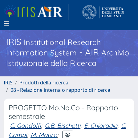
IRIS
Institutional Research
- AIR
Information System
Archivio
Istituzionale della Ricerca
IRIS
Prodotti della ricerca
08 - Relazione interna o rapporto di ricerca
PROGETTO Mo.Na.Co - Rapporto
semestrale
C. Gandolfi
;
G.B. Bischetti
;
E. Chiaradia
;
C.
Campi
;
M. Mauro
;