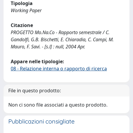
Tipologia
Working Paper
Citazione
PROGETTO Mo.Na.Co - Rapporto semestrale / C.
Gandolfi, G.B. Bischetti, E. Chiaradia, C. Campi, M.
Mauro, F. Savi. - [s.l] : null, 2004 Apr.
Appare nelle tipologie:
08 - Relazione interna o rapporto di ricerca
File in questo prodotto:
Non ci sono file associati a questo prodotto.
Pubblicazioni consigliate