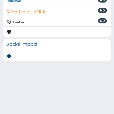
ND
ND
social impact
Powered by
IRIS
-
about IRIS
-