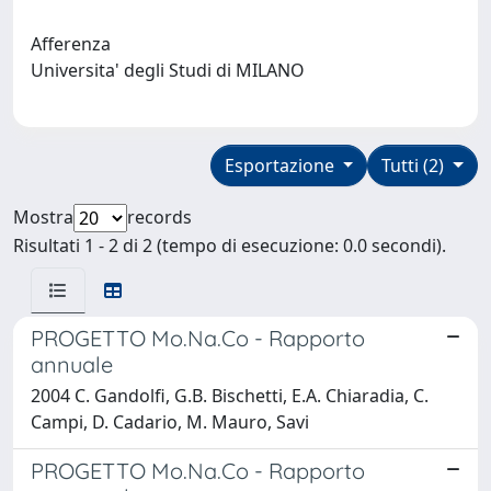
Afferenza
Universita' degli Studi di MILANO
Esportazione
Tutti (2)
Mostra
records
Risultati 1 - 2 di 2 (tempo di esecuzione: 0.0 secondi).
PROGETTO Mo.Na.Co - Rapporto
annuale
2004 C. Gandolfi, G.B. Bischetti, E.A. Chiaradia, C.
Campi, D. Cadario, M. Mauro, Savi
PROGETTO Mo.Na.Co - Rapporto