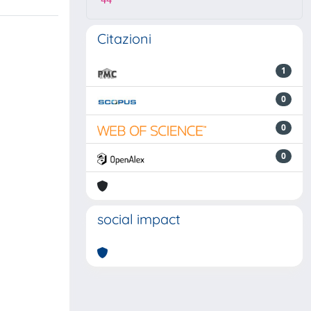
44
Citazioni
1
0
0
0
social impact