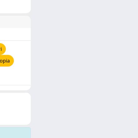
i
opia