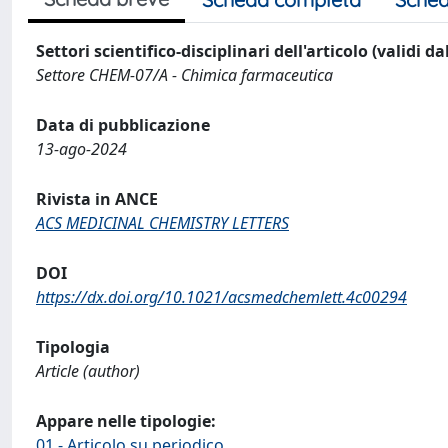
Settori scientifico-disciplinari dell'articolo (validi d
Settore CHEM-07/A - Chimica farmaceutica
Data di pubblicazione
13-ago-2024
Rivista in ANCE
ACS MEDICINAL CHEMISTRY LETTERS
DOI
https://dx.doi.org/10.1021/acsmedchemlett.4c00294
Tipologia
Article (author)
Appare nelle tipologie:
01 - Articolo su periodico