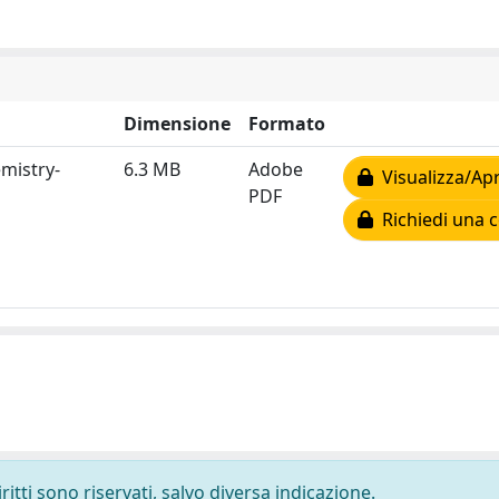
Dimensione
Formato
mistry-
6.3 MB
Adobe
Visualizza/Apr
PDF
Richiedi una c
ritti sono riservati, salvo diversa indicazione.