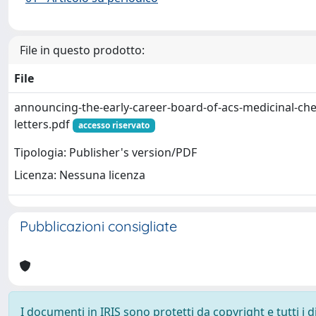
File in questo prodotto:
File
announcing-the-early-career-board-of-acs-medicinal-che
letters.pdf
accesso riservato
Tipologia: Publisher's version/PDF
Licenza: Nessuna licenza
Pubblicazioni consigliate
I documenti in IRIS sono protetti da copyright e tutti i di