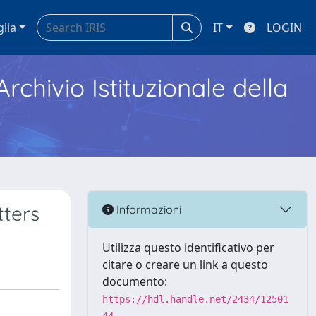
glia
IT
LOGIN
Archivio Istituzionale della
tters
Informazioni
Utilizza questo identificativo per
citare o creare un link a questo
documento:
https://hdl.handle.net/2434/12501