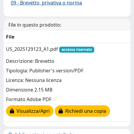
09 - Brevetto, privativa o norma
File in questo prodotto:
File
US_2025129123_A1.pdf
accesso riservato
Descrizione: Brevetto
Tipologia: Publisher's version/PDF
Licenza: Nessuna licenza
Dimensione 2.15 MB
Formato Adobe PDF
Visualizza/Apri
Richiedi una copia