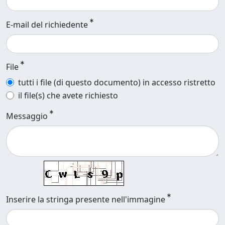
E-mail del richiedente
File
tutti i file (di questo documento) in accesso ristretto
il file(s) che avete richiesto
Messaggio
Inserire la stringa presente nell'immagine