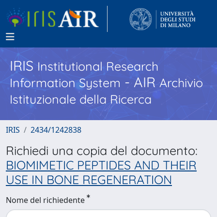
IRIS
Institutional Research
- AIR
Information System
Archivio
Istituzionale della Ricerca
IRIS
2434/1242838
Richiedi una copia del documento:
BIOMIMETIC PEPTIDES AND THEIR
USE IN BONE REGENERATION
Nome del richiedente