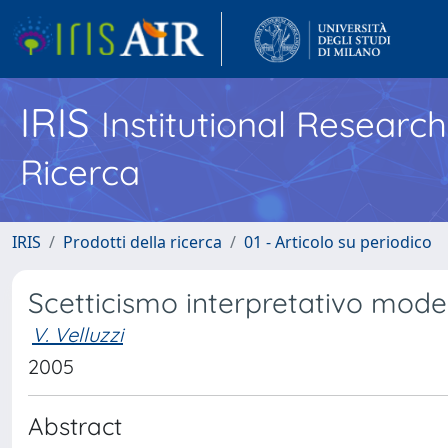
IRIS
Institutional Researc
Ricerca
IRIS
Prodotti della ricerca
01 - Articolo su periodico
Scetticismo interpretativo mode
V. Velluzzi
2005
Abstract