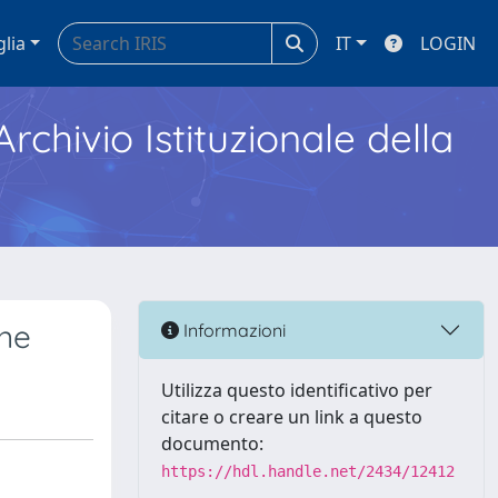
glia
IT
LOGIN
Archivio Istituzionale della
one
Informazioni
Utilizza questo identificativo per
citare o creare un link a questo
documento:
https://hdl.handle.net/2434/12412