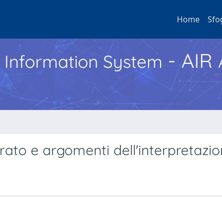
Home
Sfo
- AIR
h Information System
rato e argomenti dell'interpretazi