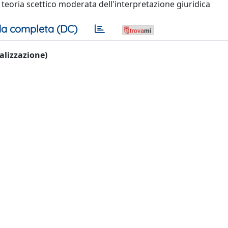
a teoria scettico moderata dell'interpretazione giuridica
a completa (DC)
ualizzazione)