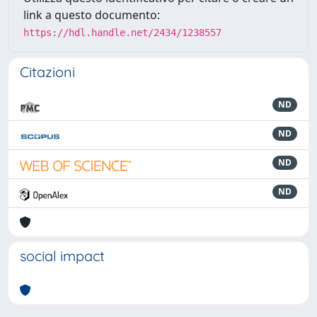
link a questo documento:
https://hdl.handle.net/2434/1238557
Citazioni
ND
ND
ND
ND
social impact