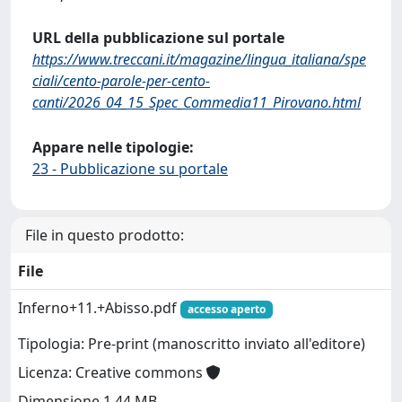
URL della pubblicazione sul portale
https://www.treccani.it/magazine/lingua_italiana/spe
ciali/cento-parole-per-cento-
canti/2026_04_15_Spec_Commedia11_Pirovano.html
Appare nelle tipologie:
23 - Pubblicazione su portale
File in questo prodotto:
File
Inferno+11.+Abisso.pdf
accesso aperto
Tipologia: Pre-print (manoscritto inviato all'editore)
Licenza: Creative commons
Dimensione 1.44 MB