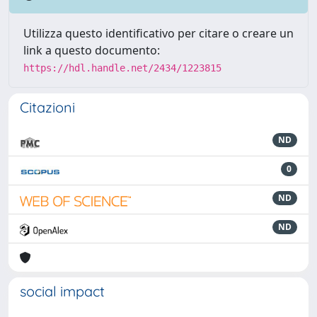
Utilizza questo identificativo per citare o creare un
link a questo documento:
https://hdl.handle.net/2434/1223815
Citazioni
ND
0
ND
ND
social impact