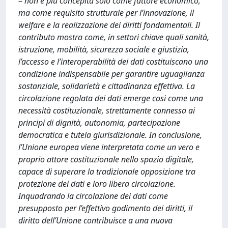
– non è più concepita solo come fattore economico,
ma come requisito strutturale per l’innovazione, il
welfare e la realizzazione dei diritti fondamentali. Il
contributo mostra come, in settori chiave quali sanità,
istruzione, mobilità, sicurezza sociale e giustizia,
l’accesso e l’interoperabilità dei dati costituiscano una
condizione indispensabile per garantire uguaglianza
sostanziale, solidarietà e cittadinanza effettiva. La
circolazione regolata dei dati emerge così come una
necessità costituzionale, strettamente connessa ai
principi di dignità, autonomia, partecipazione
democratica e tutela giurisdizionale. In conclusione,
l’Unione europea viene interpretata come un vero e
proprio attore costituzionale nello spazio digitale,
capace di superare la tradizionale opposizione tra
protezione dei dati e loro libera circolazione.
Inquadrando la circolazione dei dati come
presupposto per l’effettivo godimento dei diritti, il
diritto dell’Unione contribuisce a una nuova