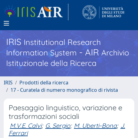
IRIS
Institutional Research
- AIR
Information System
Archivio
Istituzionale della Ricerca
IRIS
Prodotti della ricerca
17 - Curatela di numero monografico di rivista
Paesaggio linguistico, variazione e
trasformazioni sociali
M.V.E. Calvi
;
G. Sergio
;
M. Uberti-Bona
;
J.
Ferrari