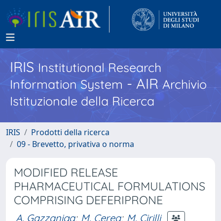
IRIS
Institutional Research
- AIR
Information System
Archivio
Istituzionale della Ricerca
IRIS
Prodotti della ricerca
09 - Brevetto, privativa o norma
MODIFIED RELEASE
PHARMACEUTICAL FORMULATIONS
COMPRISING DEFERIPRONE
A. Gazzaniga
;
M. Cerea
;
M. Cirilli