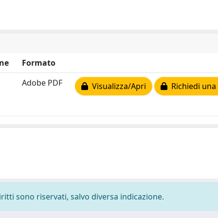
ne
Formato
Adobe PDF
Visualizza/Apri
Richiedi una
ritti sono riservati, salvo diversa indicazione.