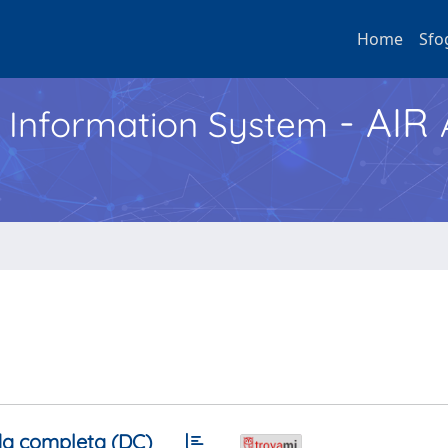
Home
Sfo
- AIR
h Information System
a completa (DC)