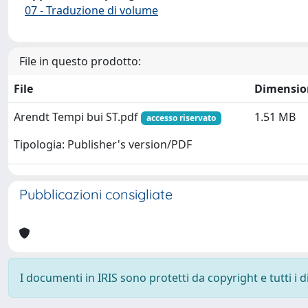
07 - Traduzione di volume
File in questo prodotto:
File
Dimensio
Arendt Tempi bui ST.pdf
1.51 MB
accesso riservato
Tipologia: Publisher's version/PDF
Pubblicazioni consigliate
I documenti in IRIS sono protetti da copyright e tutti i di