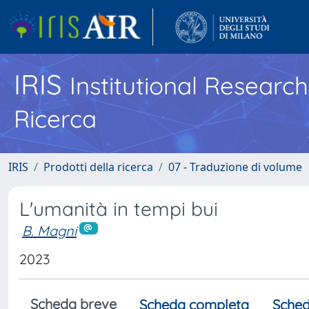
IRIS
Institutional Researc
Ricerca
IRIS
Prodotti della ricerca
07 - Traduzione di volume
L'umanità in tempi bui
B. Magni
2023
Scheda breve
Scheda completa
Sched