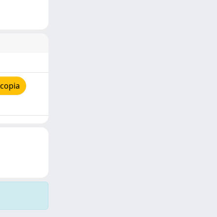
 copia