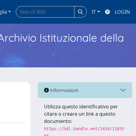
glia
IT
LOGIN
Archivio Istituzionale della
Informazioni
Utilizza questo identificativo per
citare o creare un link a questo
documento:
https://hdl.handle.net/2434/11655