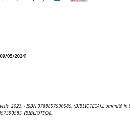
l 09/05/2024)
Mimesis, 2023. - ISBN 9788857590585. (BIBLIOTECA).L'umanità in 
88857590585. (BIBLIOTECA)..