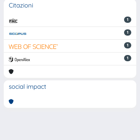
Citazioni
1
1
1
1
social impact