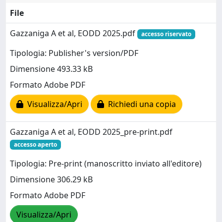
File
Gazzaniga A et al, EODD 2025.pdf
accesso riservato
Tipologia: Publisher's version/PDF
Dimensione 493.33 kB
Formato Adobe PDF
Visualizza/Apri
Richiedi una copia
Gazzaniga A et al, EODD 2025_pre-print.pdf
accesso aperto
Tipologia: Pre-print (manoscritto inviato all'editore)
Dimensione 306.29 kB
Formato Adobe PDF
Visualizza/Apri