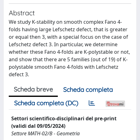
Abstract
We study K-stability on smooth complex Fano 4-
folds having large Lefschetz defect, that is greater
or equal then 3, with a special focus on the case of
Lefschetz defect 3. In particular, we determine
whether these Fano 4-folds are K-polystable or not,
and show that there are 5 families (out of 19) of K-
polystable smooth Fano 4-folds with Lefschetz
defect 3.
Scheda breve
Scheda completa
Scheda completa (DC)
Settori scientifico-disciplinari del pre-print
(validi dal 09/05/2024)
Settore MATH-02/B - Geometria