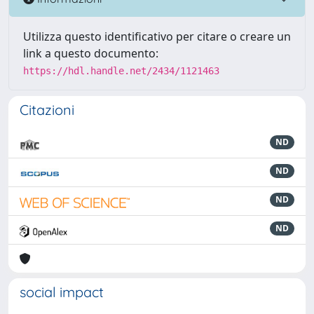
Utilizza questo identificativo per citare o creare un
link a questo documento:
https://hdl.handle.net/2434/1121463
Citazioni
ND
ND
ND
ND
social impact