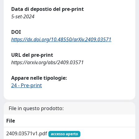
Data di depostio del pre-print
5-set-2024
DOI
https://dx.doi.org/10.48550/arXiv.2409.03571
URL del pre-print
https://arxiv.org/abs/2409.03571
Appare nelle tipologie:
24 - Pre-print
File in questo prodotto:
File
2409.03571v1.pdf
accesso aperto