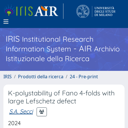
IRIS
Institutional Research
- AIR
Information System
Archivio
Istituzionale della Ricerca
IRIS
Prodotti della ricerca
24 - Pre-print
K-polystability of Fano 4-folds with
large Lefschetz defect
S.A. Secci
2024