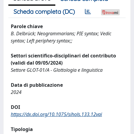
Scheda completa (DC)
Parole chiave
B. Delbrück; Neogrammarians; PIE syntax; Vedic
syntax; Left periphery syntax;;
Settori scientifico-disciplinari del contributo
(validi dal 09/05/2024)
Settore GLOT-01/A - Glottologia e linguistica
Data di pubblicazione
2024
DOI
https://dx.doi.org/10.1075/sihols.133.12vai
Tipologia