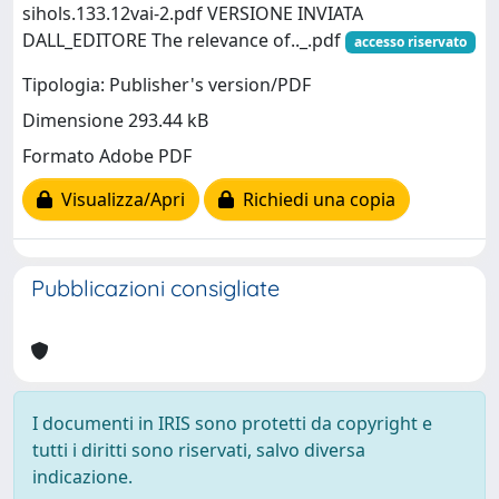
sihols.133.12vai-2.pdf VERSIONE INVIATA
DALL_EDITORE The relevance of.._.pdf
accesso riservato
Tipologia: Publisher's version/PDF
Dimensione 293.44 kB
Formato Adobe PDF
Visualizza/Apri
Richiedi una copia
Pubblicazioni consigliate
I documenti in IRIS sono protetti da copyright e
tutti i diritti sono riservati, salvo diversa
indicazione.