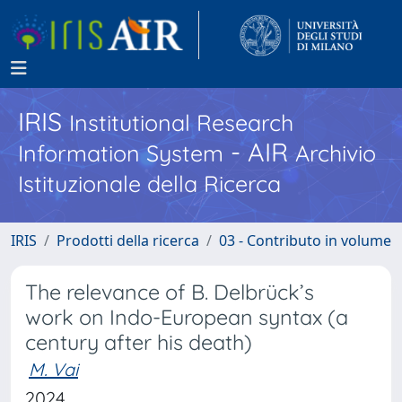
IRIS
Institutional Research
- AIR
Information System
Archivio
Istituzionale della Ricerca
IRIS
Prodotti della ricerca
03 - Contributo in volume
The relevance of B. Delbrück’s
work on Indo-European syntax (a
century after his death)
M. Vai
2024