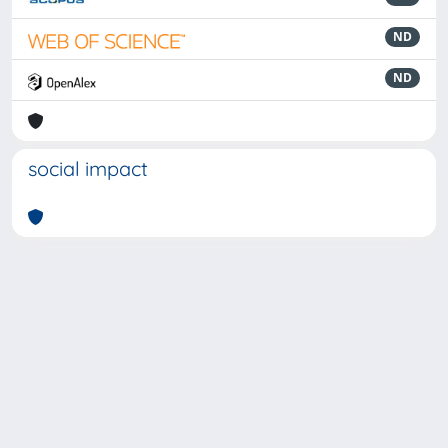
ND
ND
social impact
Powered by
IRIS
-
about IRIS
-