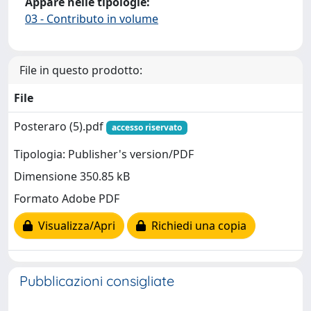
Appare nelle tipologie:
03 - Contributo in volume
File in questo prodotto:
File
Posteraro (5).pdf
accesso riservato
Tipologia: Publisher's version/PDF
Dimensione 350.85 kB
Formato Adobe PDF
Visualizza/Apri
Richiedi una copia
Pubblicazioni consigliate