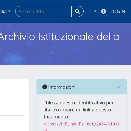
glia
IT
LOGIN
Archivio Istituzionale della
Informazioni
Utilizza questo identificativo per
citare o creare un link a questo
documento:
https://hdl.handle.net/2434/11017