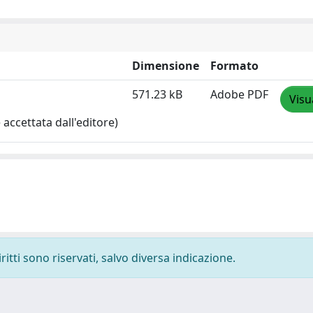
Dimensione
Formato
571.23 kB
Adobe PDF
Visu
accettata dall'editore)
ritti sono riservati, salvo diversa indicazione.