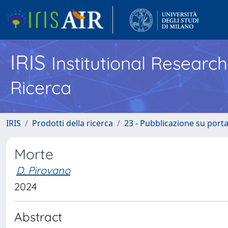
IRIS
Institutional Researc
Ricerca
IRIS
Prodotti della ricerca
23 - Pubblicazione su porta
Morte
D. Pirovano
2024
Abstract