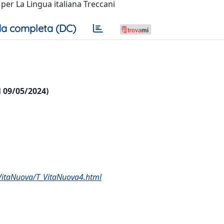
per La Lingua italiana Treccani
a completa (DC)
al 09/05/2024)
i/VitaNuova/T_VitaNuova4.html