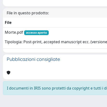
File in questo prodotto:
File
Morte.pdf
accesso aperto
Tipologia: Post-print, accepted manuscript ecc. (versione 
Pubblicazioni consigliate
I documenti in IRIS sono protetti da copyright e tutti i di