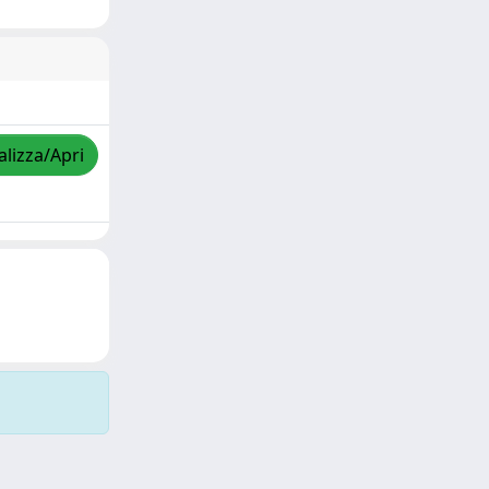
alizza/Apri