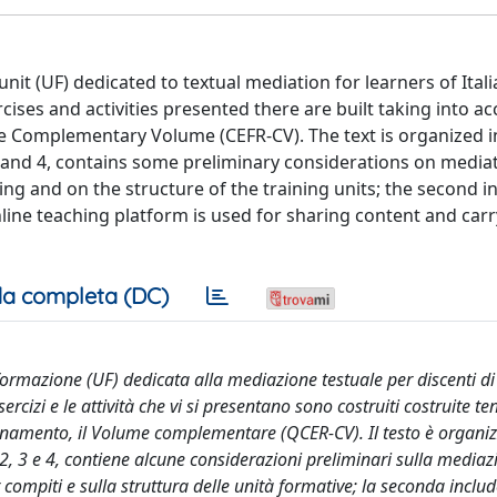
nit (UF) dedicated to textual mediation for learners of Itali
rcises and activities presented there are built taking into a
the Complementary Volume (CEFR-CV). The text is organized 
 3 and 4, contains some preliminary considerations on media
ing and on the structure of the training units; the second i
line teaching platform is used for sharing content and car
a completa (DC)
ormazione (UF) dedicata alla mediazione testuale per discenti di 
sercizi e le attività che vi si presentano sono costruiti costruite t
rnamento, il Volume complementare (QCER-CV). Il testo è organiz
2, 3 e 4, contiene alcune considerazioni preliminari sulla mediaz
 compiti e sulla struttura delle unità formative; la seconda includ