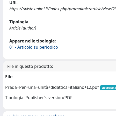
URL
https://riviste.unimi.it/index.php/promoitals/article/view/
Tipologia
Article (author)
Appare nelle tipologie:
01 - Articolo su periodico
File in questo prodotto:
File
Prada+Per+una+unità+didattica+italiano+L2.pdf
accesso 
Tipologia: Publisher's version/PDF