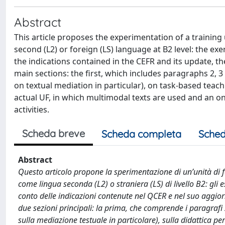
Abstract
This article proposes the experimentation of a training u
second (L2) or foreign (LS) language at B2 level: the exe
the indications contained in the CEFR and its update, 
main sections: the first, which includes paragraphs 2,
on textual mediation in particular), on task-based teach
actual UF, in which multimodal texts are used and an on
activities.
Scheda breve
Scheda completa
Sched
Abstract
Questo articolo propone la sperimentazione di un’unità di f
come lingua seconda (L2) o straniera (LS) di livello B2: gli e
conto delle indicazioni contenute nel QCER e nel suo aggio
due sezioni principali: la prima, che comprende i paragrafi 
sulla mediazione testuale in particolare), sulla didattica per