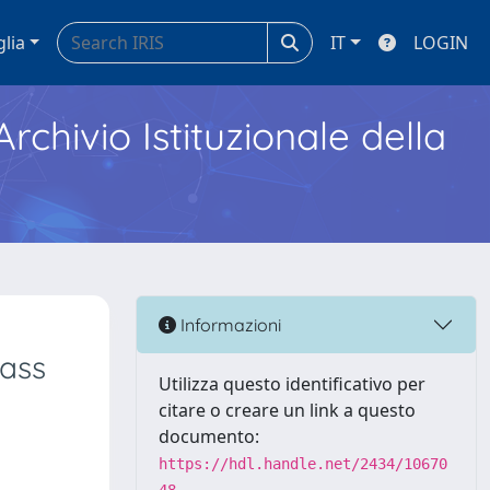
glia
IT
LOGIN
Archivio Istituzionale della
Informazioni
lass
Utilizza questo identificativo per
citare o creare un link a questo
documento:
https://hdl.handle.net/2434/10670