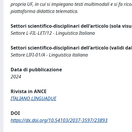
propria UF, in cui si impiegano testi multimodali e si fa rico
piattaforma didattica telematica.
Settori scientifico-disciplinari dell'articolo (sola vis
Settore L-FIL-LET/12 - Linguistica Italiana
Settori scientifico-disciplinari dell'articolo (validi d
Settore LIFI-01/A - Linguistica italiana
Data di pubblicazione
2024
Rivista in ANCE
ITALIANO LINGUADUE
DOI
https://dx.doi.org/10.54103/2037-3597/23893