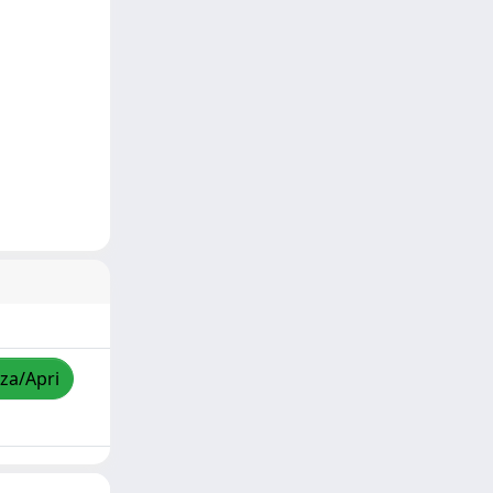
zza/Apri