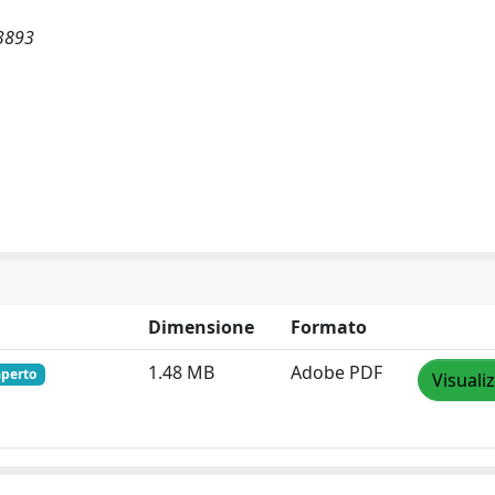
23893
Dimensione
Formato
1.48 MB
Adobe PDF
aperto
Visuali