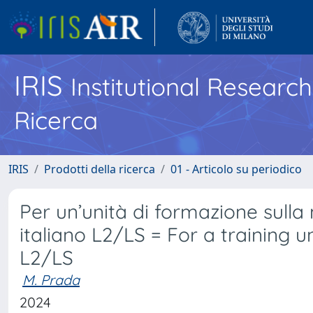
IRIS
Institutional Researc
Ricerca
IRIS
Prodotti della ricerca
01 - Articolo su periodico
Per un’unità di formazione sulla 
italiano L2/LS = For a training un
L2/LS
M. Prada
2024