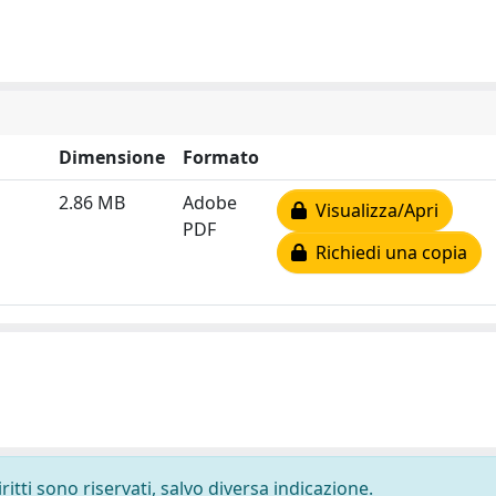
Dimensione
Formato
2.86 MB
Adobe
Visualizza/Apri
PDF
Richiedi una copia
ritti sono riservati, salvo diversa indicazione.