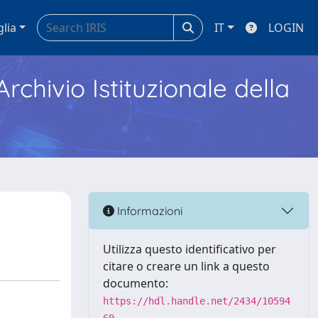
glia
IT
LOGIN
Archivio Istituzionale della
Informazioni
Utilizza questo identificativo per
citare o creare un link a questo
documento:
https://hdl.handle.net/2434/10594