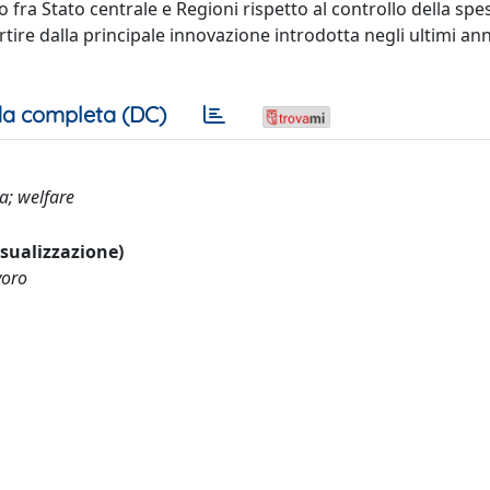
o fra Stato centrale e Regioni rispetto al controllo della spe
ire dalla principale innovazione introdotta negli ultimi anni:
a completa (DC)
ia; welfare
visualizzazione)
voro