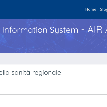
Home
Sfo
- AIR
h Information System
ella sanità regionale