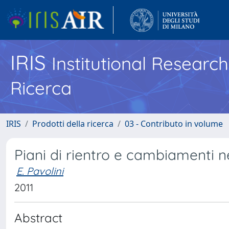
IRIS
Institutional Researc
Ricerca
IRIS
Prodotti della ricerca
03 - Contributo in volume
Piani di rientro e cambiamenti n
E. Pavolini
2011
Abstract