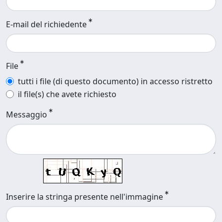
E-mail del richiedente
File
tutti i file (di questo documento) in accesso ristretto
il file(s) che avete richiesto
Messaggio
Inserire la stringa presente nell'immagine