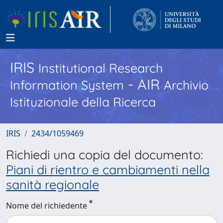
IRIS
Institutional Research
- AIR
Information System
Archivio
Istituzionale della Ricerca
IRIS
2434/1059469
Richiedi una copia del documento:
Piani di rientro e cambiamenti nella
sanità regionale
Nome del richiedente