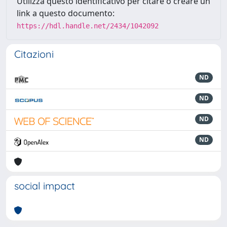
Utilizza questo identificativo per citare o creare un
link a questo documento:
https://hdl.handle.net/2434/1042092
Citazioni
ND
ND
ND
ND
social impact