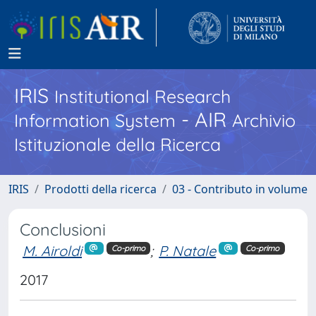
IRIS
Institutional Research
- AIR
Information System
Archivio
Istituzionale della Ricerca
IRIS
Prodotti della ricerca
03 - Contributo in volume
Conclusioni
M. Airoldi
;
P. Natale
Co-primo
Co-primo
2017