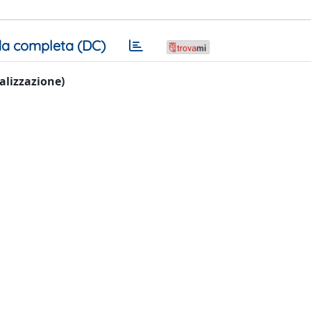
a completa (DC)
ualizzazione)