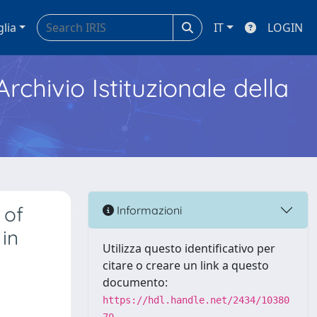
glia
IT
LOGIN
Archivio Istituzionale della
 of
Informazioni
in
Utilizza questo identificativo per
citare o creare un link a questo
documento:
https://hdl.handle.net/2434/10380