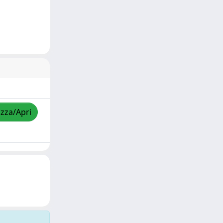
izza/Apri