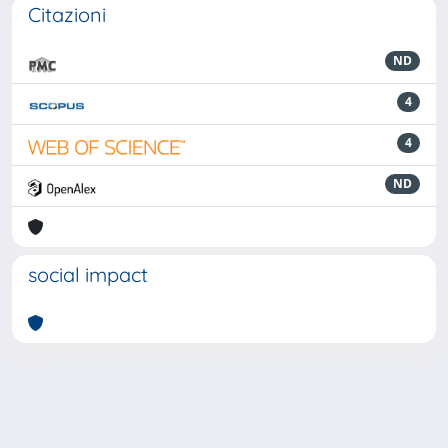
Citazioni
ND
4
4
ND
social impact