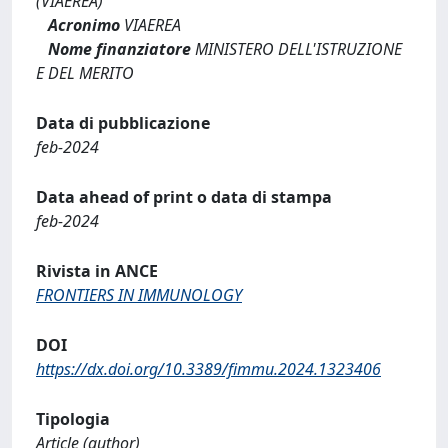
(VIAEREA)
Acronimo
VIAEREA
Nome finanziatore
MINISTERO DELL'ISTRUZIONE
E DEL MERITO
Data di pubblicazione
feb-2024
Data ahead of print o data di stampa
feb-2024
Rivista in ANCE
FRONTIERS IN IMMUNOLOGY
DOI
https://dx.doi.org/10.3389/fimmu.2024.1323406
Tipologia
Article (author)