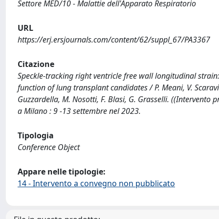
Settore MED/10 - Malattie dell'Apparato Respiratorio
URL
https://erj.ersjournals.com/content/62/suppl_67/PA3367
Citazione
Speckle-tracking right ventricle free wall longitudinal strain
function of lung transplant candidates / P. Meani, V. Scaravill
Guzzardella, M. Nosotti, F. Blasi, G. Grasselli. ((Intervent
a Milano : 9 -13 settembre nel 2023.
Tipologia
Conference Object
Appare nelle tipologie:
14 - Intervento a convegno non pubblicato