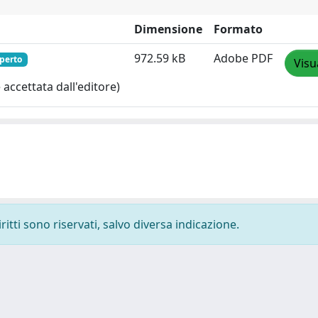
Dimensione
Formato
972.59 kB
Adobe PDF
perto
Visu
accettata dall'editore)
ritti sono riservati, salvo diversa indicazione.