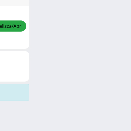
alizza/Apri