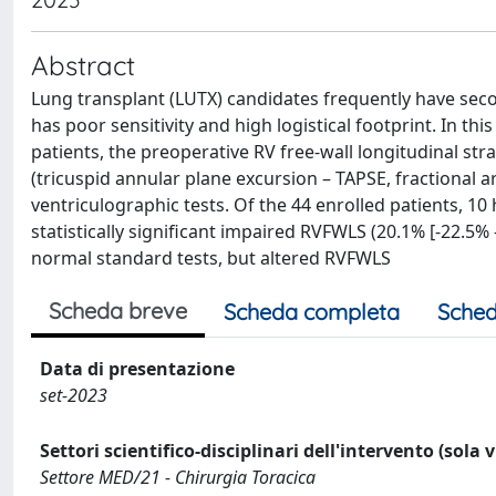
Abstract
Lung transplant (LUTX) candidates frequently have sec
has poor sensitivity and high logistical footprint. In th
patients, the preoperative RV free-wall longitudinal 
(tricuspid annular plane excursion – TAPSE, fractional ar
ventriculographic tests. Of the 44 enrolled patients,
statistically significant impaired RVFWLS (20.1% [-22.5
normal standard tests, but altered RVFWLS
Scheda breve
Scheda completa
Sched
Data di presentazione
set-2023
Settori scientifico-disciplinari dell'intervento (sola 
Settore MED/21 - Chirurgia Toracica