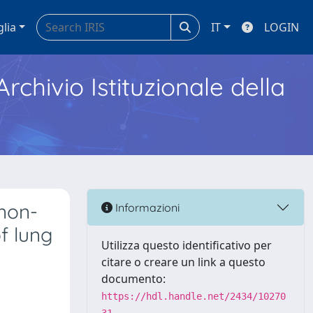
glia
IT
LOGIN
Archivio Istituzionale della
 non-
Informazioni
of lung
Utilizza questo identificativo per
citare o creare un link a questo
documento:
https://hdl.handle.net/2434/10270