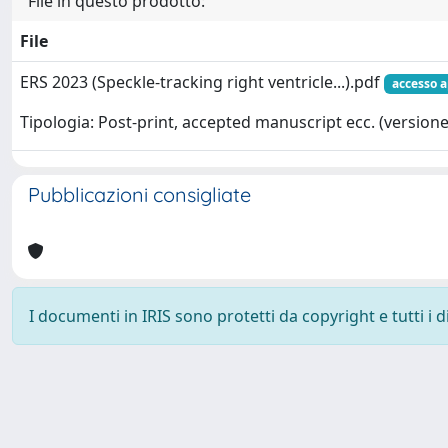
File in questo prodotto:
File
ERS 2023 (Speckle-tracking right ventricle...).pdf
accesso a
Tipologia: Post-print, accepted manuscript ecc. (versione 
Pubblicazioni consigliate
I documenti in IRIS sono protetti da copyright e tutti i di