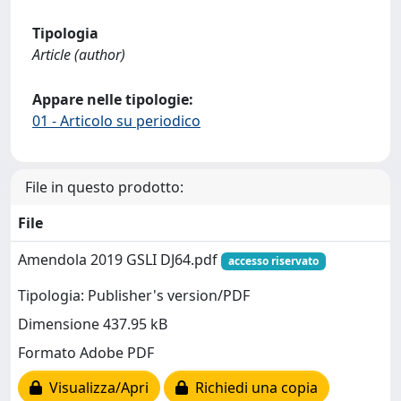
Tipologia
Article (author)
Appare nelle tipologie:
01 - Articolo su periodico
File in questo prodotto:
File
Amendola 2019 GSLI DJ64.pdf
accesso riservato
Tipologia: Publisher's version/PDF
Dimensione 437.95 kB
Formato Adobe PDF
Visualizza/Apri
Richiedi una copia