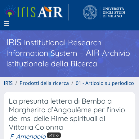
IRIS
Institutional Research
- AIR
Information System
Archivio
Istituzionale della Ricerca
IRIS
Prodotti della ricerca
01 - Articolo su periodico
La presunta lettera di Bembo a
Margherita d’Angoulême per l’invio
del ms. delle Rime spirituali di
Vittoria Colonna
F. Amendola
Primo