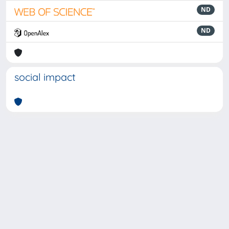
ND
ND
social impact
Powered by
IRIS
-
about IRIS
-