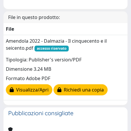
File in questo prodotto:
File
Amendola 2022 - Dalmazia - Il cinquecento e il
seicento.pdf
accesso riservato
Tipologia: Publisher's version/PDF
Dimensione 3.24 MB
Formato Adobe PDF
Visualizza/Apri
Richiedi una copia
Pubblicazioni consigliate