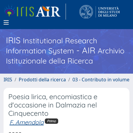
IRIS
Institutional Research
- AIR
Information System
Archivio
Istituzionale della Ricerca
IRIS
Prodotti della ricerca
03 - Contributo in volume
Poesia lirica, encomiastica e
d'occasione in Dalmazia nel
Cinquecento
F. Amendola
Primo