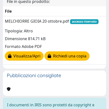
File in questo prodotto:
File
MELCHIORRE GIOIA 20 ottobre.pdf
accesso riservato
Tipologia: Altro
Dimensione 814.71 kB
Formato Adobe PDF
Visualizza/Apri
Richiedi una copia
Pubblicazioni consigliate
I documenti in IRIS sono protetti da copyright e