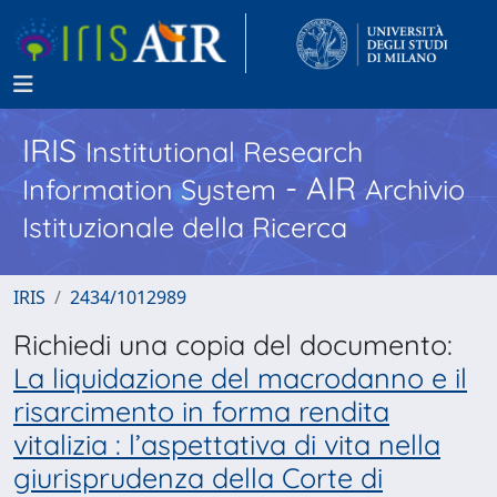
IRIS
Institutional Research
- AIR
Information System
Archivio
Istituzionale della Ricerca
IRIS
2434/1012989
Richiedi una copia del documento:
La liquidazione del macrodanno e il
risarcimento in forma rendita
vitalizia : l’aspettativa di vita nella
giurisprudenza della Corte di