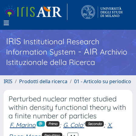
IRIS
Institutional Research
- AIR
Information System
Archivio
Istituzionale della Ricerca
IRIS
Prodotti della ricerca
01 - Articolo su periodico
Perturbed nuclear matter studied
within density functional theory with
a finite number of particles
F. Marino
;
G. Colo'
;
X.
Primo
Secondo
Penultimo