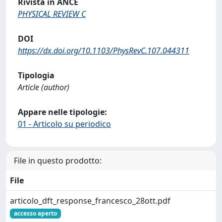
Rivista in ANCE
PHYSICAL REVIEW C
DOI
https://dx.doi.org/10.1103/PhysRevC.107.044311
Tipologia
Article (author)
Appare nelle tipologie:
01 - Articolo su periodico
File in questo prodotto:
File
articolo_dft_response_francesco_28ott.pdf
accesso aperto