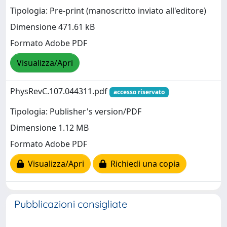
Tipologia: Pre-print (manoscritto inviato all'editore)
Dimensione 471.61 kB
Formato Adobe PDF
Visualizza/Apri
PhysRevC.107.044311.pdf
accesso riservato
Tipologia: Publisher's version/PDF
Dimensione 1.12 MB
Formato Adobe PDF
Visualizza/Apri
Richiedi una copia
Pubblicazioni consigliate