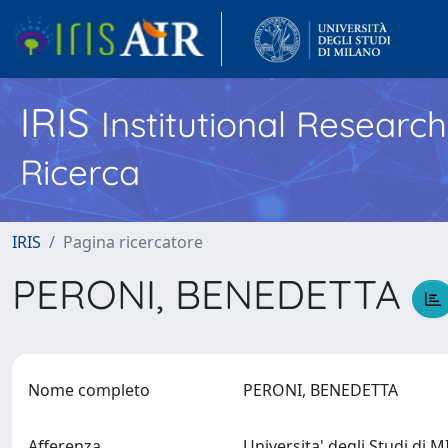
IRIS
Institutional Researc
Ricerca
IRIS
Pagina ricercatore
PERONI, BENEDETTA
Nome completo
PERONI, BENEDETTA
Afferenza
Universita' degli Studi di