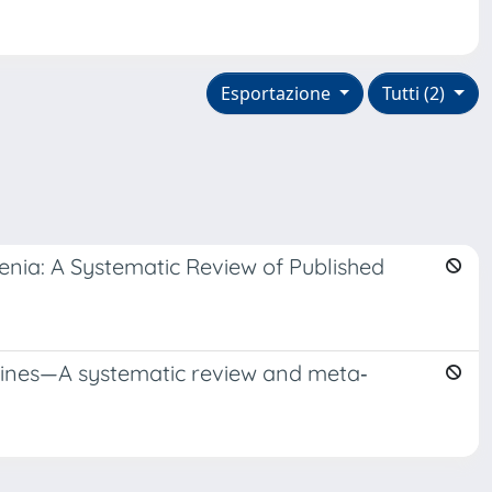
Esportazione
Tutti (2)
ia: A Systematic Review of Published
accines—A systematic review and meta‐