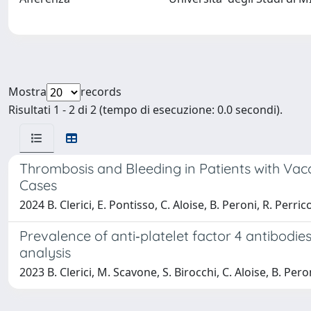
Mostra
records
Risultati 1 - 2 di 2 (tempo di esecuzione: 0.0 secondi).
Thrombosis and Bleeding in Patients with Va
Cases
2024 B. Clerici, E. Pontisso, C. Aloise, B. Peroni, R. Perr
Prevalence of anti‐platelet factor 4 antibodi
analysis
2023 B. Clerici, M. Scavone, S. Birocchi, C. Aloise, B. Per