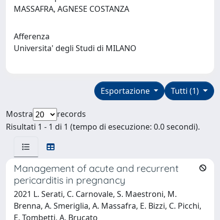
MASSAFRA, AGNESE COSTANZA
Afferenza
Universita' degli Studi di MILANO
Esportazione
Tutti (1)
Mostra
records
Risultati 1 - 1 di 1 (tempo di esecuzione: 0.0 secondi).
Management of acute and recurrent
pericarditis in pregnancy
2021 L. Serati, C. Carnovale, S. Maestroni, M.
Brenna, A. Smeriglia, A. Massafra, E. Bizzi, C. Picchi,
E. Tombetti, A. Brucato