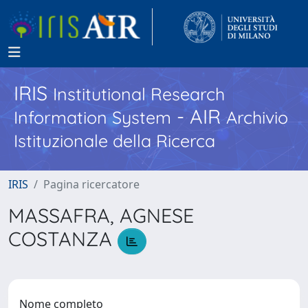
IRIS
Institutional Research
- AIR
Information System
Archivio
Istituzionale della Ricerca
IRIS
Pagina ricercatore
MASSAFRA, AGNESE
COSTANZA
Nome completo