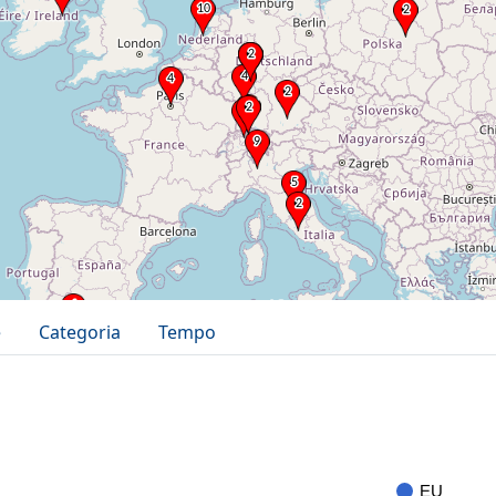
e
Categoria
Tempo
EU