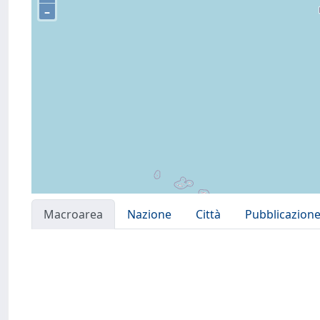
–
Macroarea
Nazione
Città
Pubblicazion