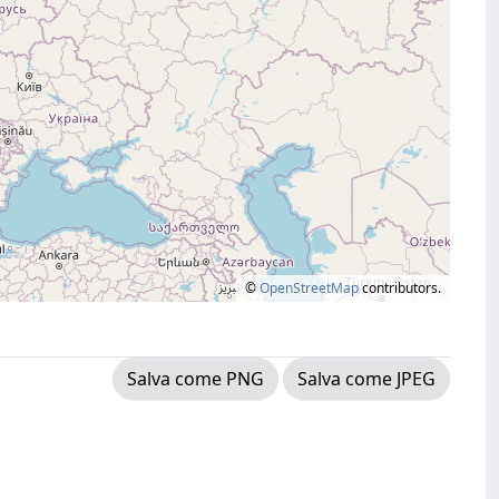
©
OpenStreetMap
contributors.
Salva come PNG
Salva come JPEG