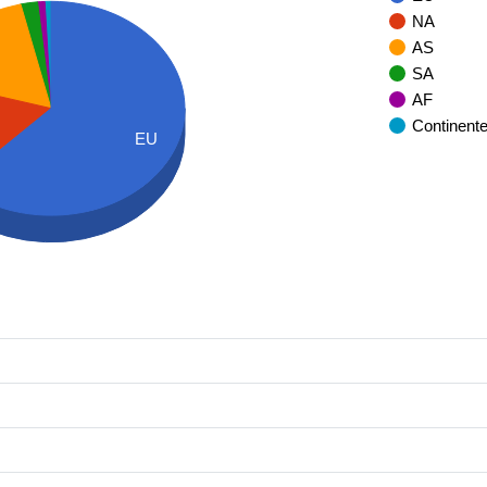
NA
AS
SA
AF
Continent
EU