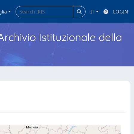
glia
IT
LOGIN
Archivio Istituzionale della