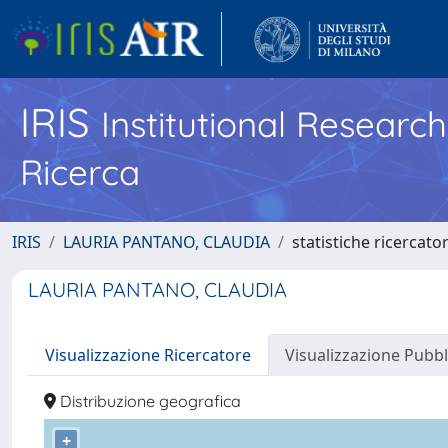
IRIS
Institutional Researc
Ricerca
IRIS
LAURIA PANTANO, CLAUDIA
statistiche ricercato
LAURIA PANTANO, CLAUDIA
Visualizzazione Ricercatore
Visualizzazione Pubbl
Distribuzione geografica
+