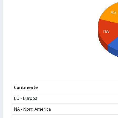
AS
NA
Continente
EU - Europa
NA - Nord America