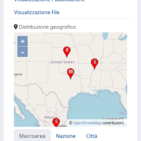
Visualizzazione File
Distribuzione geografica
+
–
©
OpenStreetMap
contributors.
Macroarea
Nazione
Città