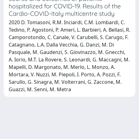
hospitalized for COVID-19. Results of the
Cardio-COVID-Italy multicentre study
2020 D. Tomasoni, R.M. Inciardi, C.M. Lombardi, C.
Tedino, P. Agostoni, P. Ameri, L. Barbieri, A. Bellasi, R.
Camporotondo, C. Canale, V. Carubelli, S. Carugo, F.
Catagnano, L.A. Dalla Vecchia, G. Danzi, M. Di
Pasquale, M. Gaudenzi, S. Giovinazzo, M. Gnecchi,
A. Iorio, M.T. La Rovere, S. Leonardi, G. Maccagni, M.
Mapelli, D. Margonato, M. Merlo, L. Monzo, A.
Mortara, V. Nuzzi, M. Piepoli, I. Porto, A. Pozzi, F.
Sarullo, G. Sinagra, M. Volterrani, G. Zaccone, M.
Guazzi, M. Senni, M. Metra