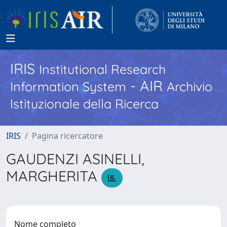
IRIS
Institutional Research
- AIR
Information System
Archivio
Istituzionale della Ricerca
IRIS
Pagina ricercatore
GAUDENZI ASINELLI,
MARGHERITA
Nome completo