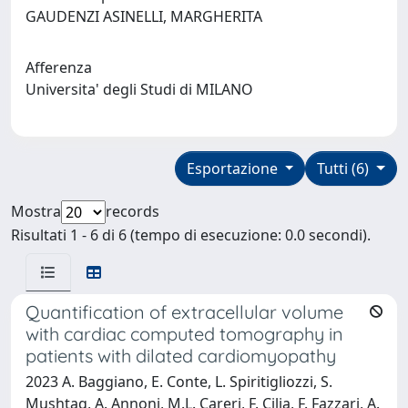
GAUDENZI ASINELLI, MARGHERITA
Afferenza
Universita' degli Studi di MILANO
Esportazione
Tutti (6)
Mostra
records
Risultati 1 - 6 di 6 (tempo di esecuzione: 0.0 secondi).
Quantification of extracellular volume
with cardiac computed tomography in
patients with dilated cardiomyopathy
2023 A. Baggiano, E. Conte, L. Spiritigliozzi, S.
Mushtaq, A. Annoni, M.L. Carerj, F. Cilia, F. Fazzari, A.