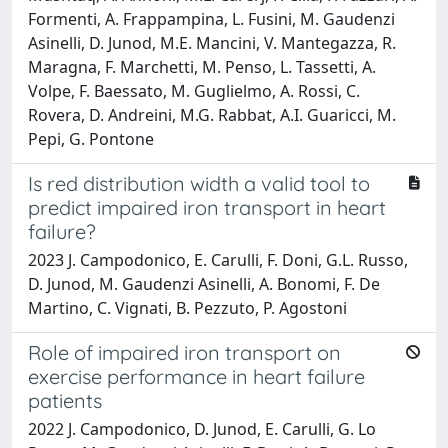
Formenti, A. Frappampina, L. Fusini, M. Gaudenzi
Asinelli, D. Junod, M.E. Mancini, V. Mantegazza, R.
Maragna, F. Marchetti, M. Penso, L. Tassetti, A.
Volpe, F. Baessato, M. Guglielmo, A. Rossi, C.
Rovera, D. Andreini, M.G. Rabbat, A.I. Guaricci, M.
Pepi, G. Pontone
Is red distribution width a valid tool to
predict impaired iron transport in heart
failure?
2023 J. Campodonico, E. Carulli, F. Doni, G.L. Russo,
D. Junod, M. Gaudenzi Asinelli, A. Bonomi, F. De
Martino, C. Vignati, B. Pezzuto, P. Agostoni
Role of impaired iron transport on
exercise performance in heart failure
patients
2022 J. Campodonico, D. Junod, E. Carulli, G. Lo