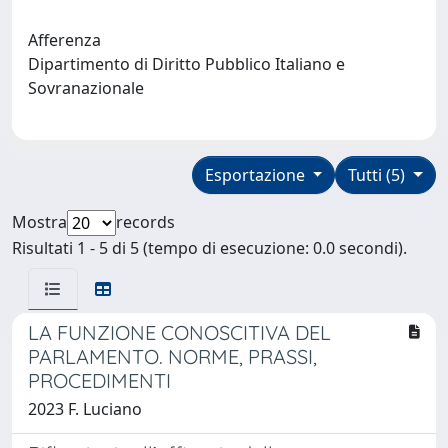
Afferenza
Dipartimento di Diritto Pubblico Italiano e
Sovranazionale
Esportazione
Tutti (5)
Mostra
records
Risultati 1 - 5 di 5 (tempo di esecuzione: 0.0 secondi).
LA FUNZIONE CONOSCITIVA DEL
PARLAMENTO. NORME, PRASSI,
PROCEDIMENTI
2023 F. Luciano