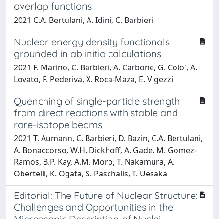
overlap functions
2021 C.A. Bertulani, A. Idini, C. Barbieri
Nuclear energy density functionals
grounded in ab initio calculations
2021 F. Marino, C. Barbieri, A. Carbone, G. Colo', A.
Lovato, F. Pederiva, X. Roca-Maza, E. Vigezzi
Quenching of single-particle strength
from direct reactions with stable and
rare-isotope beams
2021 T. Aumann, C. Barbieri, D. Bazin, C.A. Bertulani,
A. Bonaccorso, W.H. Dickhoff, A. Gade, M. Gomez-
Ramos, B.P. Kay, A.M. Moro, T. Nakamura, A.
Obertelli, K. Ogata, S. Paschalis, T. Uesaka
Editorial: The Future of Nuclear Structure:
Challenges and Opportunities in the
Microscopic Description of Nuclei