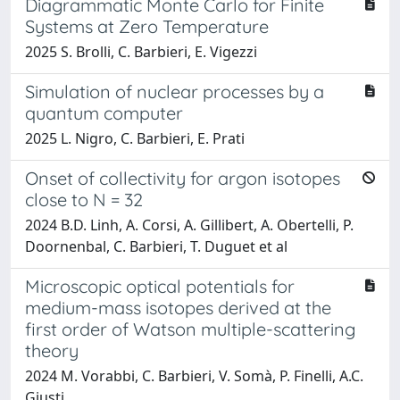
Diagrammatic Monte Carlo for Finite
Systems at Zero Temperature
2025 S. Brolli, C. Barbieri, E. Vigezzi
Simulation of nuclear processes by a
quantum computer
2025 L. Nigro, C. Barbieri, E. Prati
Onset of collectivity for argon isotopes
close to N = 32
2024 B.D. Linh, A. Corsi, A. Gillibert, A. Obertelli, P.
Doornenbal, C. Barbieri, T. Duguet et al
Microscopic optical potentials for
medium-mass isotopes derived at the
first order of Watson multiple-scattering
theory
2024 M. Vorabbi, C. Barbieri, V. Somà, P. Finelli, A.C.
Giusti